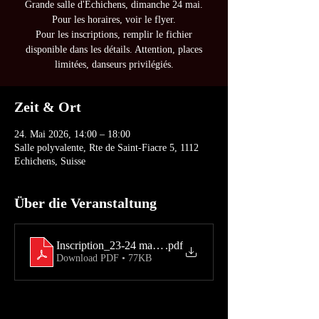
Grande salle d'Echichens, dimanche 24 mai.
Pour les horaires, voir le flyer.
Pour les inscriptions, remplir le fichier
disponible dans les détails. Attention, places
limitées, danseurs privilégiés.
Zeit & Ort
24. Mai 2026, 14:00 – 18:00
Salle polyvalente, Rte de Saint-Fiacre 5, 1112
Echichens, Suisse
Über die Veranstaltung
Inscription_23-24 mai Echichens_15 ans Spirit
.pdf
Download PDF • 77KB