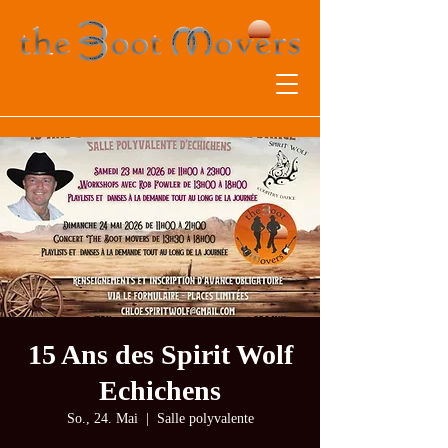
15 Ans des Spirit Wolf
Echichens
So., 24. Mai
  |  
Salle polyvalente