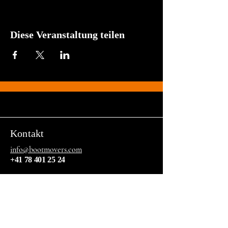
Diese Veranstaltung teilen
Kontakt
info@bootmovers.com
+41 78 401 25 24
© 2025 The Boot Movers. Unterstützt und
gesichert durch
Wix.